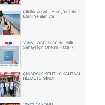
Çiftlikköy Sahil Yürüyüş Yolu 2.
Etabı Yenileniyor
Yalova OSB'de Sürdülebilir
Sanayi İçin Önemli Hazırlık
ÇINARCIK KENT LOKANTASI
HİZMETE GİRDİ
“ENFLASYONU