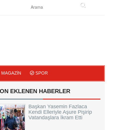
MAGAZIN
SPOR
ON EKLENEN HABERLER
Başkan Yasemin Fazlaca
Kendi Elleriyle Aşure Pişirip
Vatandaşlara İkram Etti