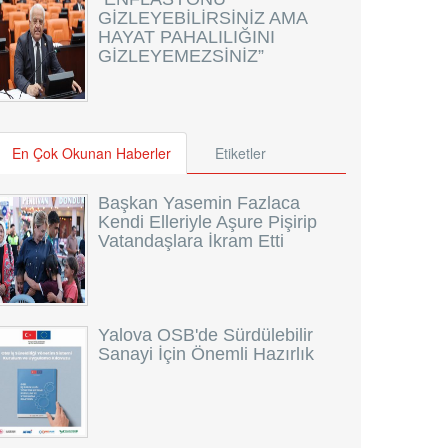
GİZLEYEBİLİRSİNİZ AMA
HAYAT PAHALILIĞINI
GİZLEYEMEZSİNİZ”
En Çok Okunan Haberler
Etiketler
Başkan Yasemin Fazlaca
Kendi Elleriyle Aşure Pişirip
Vatandaşlara İkram Etti
Yalova OSB'de Sürdülebilir
Sanayi İçin Önemli Hazırlık