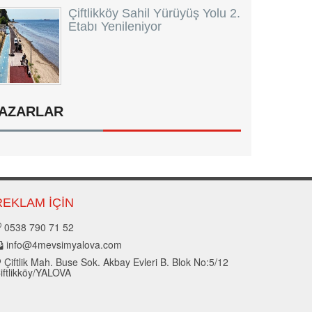
Çiftlikköy Sahil Yürüyüş Yolu 2.
Etabı Yenileniyor
AZARLAR
REKLAM İÇIN
0538 790 71 52
info@4mevsimyalova.com
Çiftlik Mah. Buse Sok. Akbay Evleri B. Blok No:5/12
iftlikköy/YALOVA