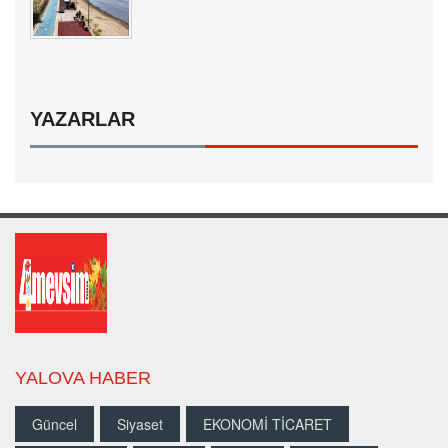
YAZARLAR
YALOVA HABER
Güncel
Siyaset
EKONOMİ TİCARET