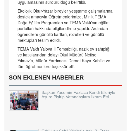
uygulamasının sürdürüldüğü belirtildi.
Ekolojik Okur-Yazar bireyler yetiştirme çalışmalarına
destek amacıyla Öğretmenlerimize, Minik TEMA
Doğa Eğitim Programları ve TEMA Vakfı’nın eğitim
portalları hakkında bilgilendirme yapıldı. Ardından
öğrencilere gönüllü kartları, rozetleri ve gönüllü
mektupları teslim edildi.
TEMA Vakfı Yalova İl Temsilciliği, nazik ev sahipliği
ve katkılarından dolayı Okul Müdürü Nefise
Yılmaz’a, Müdür Yardımcısı Demet Kaya Kabil’e ve
tüm öğretmenlere teşekkür etti.
SON EKLENEN HABERLER
Başkan Yasemin Fazlaca Kendi Elleriyle
Aşure Pişirip Vatandaşlara İkram Etti
Çiftlikköy Sahil Yürüyüş Yolu 2. Etabı