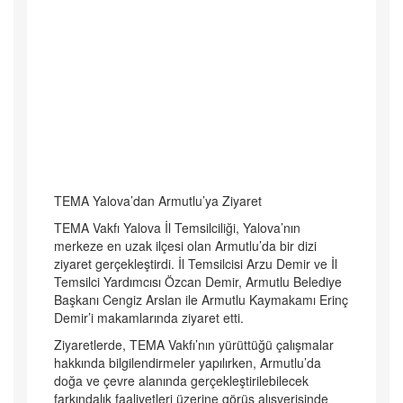
TEMA Yalova’dan Armutlu’ya Ziyaret
TEMA Vakfı Yalova İl Temsilciliği, Yalova’nın
merkeze en uzak ilçesi olan Armutlu’da bir dizi
ziyaret gerçekleştirdi. İl Temsilcisi Arzu Demir ve İl
Temsilci Yardımcısı Özcan Demir, Armutlu Belediye
Başkanı Cengiz Arslan ile Armutlu Kaymakamı Erinç
Demir’i makamlarında ziyaret etti.
Ziyaretlerde, TEMA Vakfı’nın yürüttüğü çalışmalar
hakkında bilgilendirmeler yapılırken, Armutlu’da
doğa ve çevre alanında gerçekleştirilebilecek
farkındalık faaliyetleri üzerine görüş alışverişinde