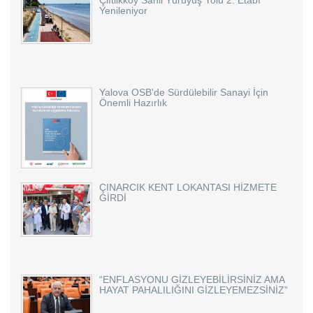
Yenileniyor
Yalova OSB'de Sürdülebilir Sanayi İçin
Önemli Hazırlık
ÇINARCIK KENT LOKANTASI HİZMETE
GİRDİ
“ENFLASYONU GİZLEYEBİLİRSİNİZ AMA
HAYAT PAHALILIĞINI GİZLEYEMEZSİNİZ”