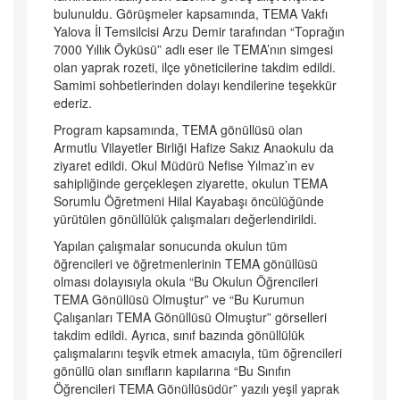
bulunuldu. Görüşmeler kapsamında, TEMA Vakfı
Yalova İl Temsilcisi Arzu Demir tarafından “Toprağın
7000 Yıllık Öyküsü” adlı eser ile TEMA’nın simgesi
olan yaprak rozeti, ilçe yöneticilerine takdim edildi.
Samimi sohbetlerinden dolayı kendilerine teşekkür
ederiz.
Program kapsamında, TEMA gönüllüsü olan
Armutlu Vilayetler Birliği Hafize Sakız Anaokulu da
ziyaret edildi. Okul Müdürü Nefise Yılmaz’ın ev
sahipliğinde gerçekleşen ziyarette, okulun TEMA
Sorumlu Öğretmeni Hilal Kayabaşı öncülüğünde
yürütülen gönüllülük çalışmaları değerlendirildi.
Yapılan çalışmalar sonucunda okulun tüm
öğrencileri ve öğretmenlerinin TEMA gönüllüsü
olması dolayısıyla okula “Bu Okulun Öğrencileri
TEMA Gönüllüsü Olmuştur” ve “Bu Kurumun
Çalışanları TEMA Gönüllüsü Olmuştur” görselleri
takdim edildi. Ayrıca, sınıf bazında gönüllülük
çalışmalarını teşvik etmek amacıyla, tüm öğrencileri
gönüllü olan sınıfların kapılarına “Bu Sınıfın
Öğrencileri TEMA Gönüllüsüdür” yazılı yeşil yaprak