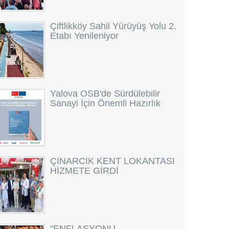
Çiftlikköy Sahil Yürüyüş Yolu 2.
Etabı Yenileniyor
Yalova OSB'de Sürdülebilir
Sanayi İçin Önemli Hazırlık
ÇINARCIK KENT LOKANTASI
HİZMETE GİRDİ
“ENFLASYONU