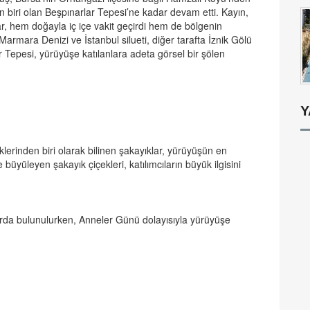
 biri olan Beşpınarlar Tepesi’ne kadar devam etti. Kayın,
ar, hem doğayla iç içe vakit geçirdi hem de bölgenin
 Marmara Denizi ve İstanbul silueti, diğer tarafta İznik Gölü
 Tepesi, yürüyüşe katılanlara adeta görsel bir şölen
Y
klerinden biri olarak bilinen şakayıklar, yürüyüşün en
 büyüleyen şakayık çiçekleri, katılımcıların büyük ilgisini
mlarda bulunulurken, Anneler Günü dolayısıyla yürüyüşe