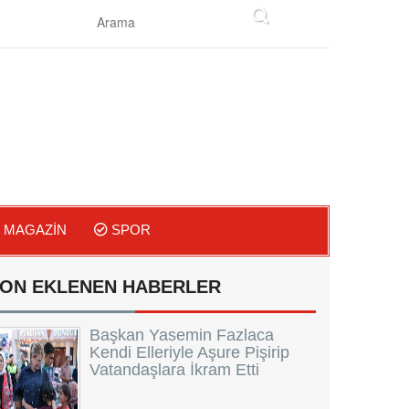
MAGAZIN
SPOR
ON EKLENEN HABERLER
Başkan Yasemin Fazlaca
Kendi Elleriyle Aşure Pişirip
Vatandaşlara İkram Etti